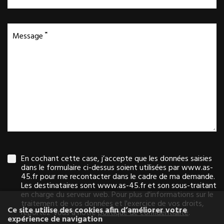
Message
En cochant cette case, j’accepte que les données saisies
dans le formulaire ci-dessus soient utilisées par www.as-
45.fr pour me recontacter dans le cadre de ma demande.
Les destinataires sont www.as-45.fr et son sous-traitant
en charge du serveur web. Pour plus d'informations sur le
traitement de vos données et l'exercice de vos droits,
Ce site utilise des cookies afin d’améliorer votre
reportez-vous à notre
politique de confidentialité
.
expérience de navigation